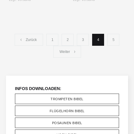
Zurück
1
2
3
4
5
Weiter
INFOS DOWNLOADEN:
TROMPETEN BIBEL
FLÜGELHORN BIBEL
POSAUNEN BIBEL