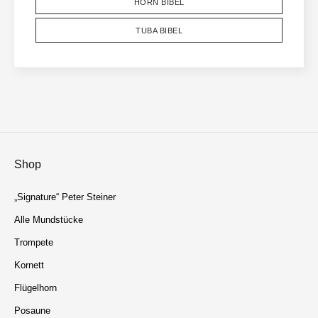
HORN BIBEL
TUBA BIBEL
Shop
„Signature“ Peter Steiner
Alle Mundstücke
Trompete
Kornett
Flügelhorn
Posaune