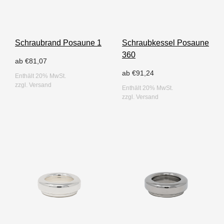
Schraubrand Posaune 1
Schraubkessel Posaune
360
ab
€
81,07
ab
€
91,24
Enthält 20% MwSt.
zzgl.
Versand
Enthält 20% MwSt.
zzgl.
Versand