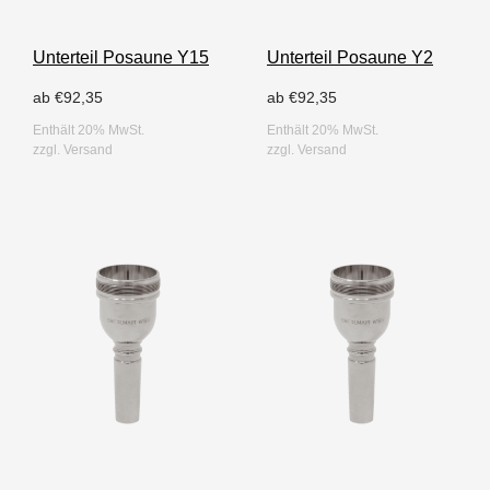
Unterteil Posaune Y15
Unterteil Posaune Y2
ab
€
92,35
ab
€
92,35
Enthält 20% MwSt.
Enthält 20% MwSt.
zzgl.
Versand
zzgl.
Versand