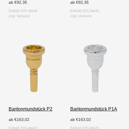
ab
€
92,35
ab
€
92,35
Enthält 20% MwSt.
Enthält 20% MwSt.
zzgl.
Versand
zzgl.
Versand
Baritonmundstück P2
Baritonmundstück P1A
ab
€
163,02
ab
€
163,02
Enthält 20% MwSt.
Enthält 20% MwSt.