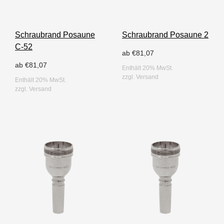
Schraubrand Posaune
Schraubrand Posaune 2
C-52
ab
€
81,07
ab
€
81,07
Enthält 20% MwSt.
zzgl.
Versand
Enthält 20% MwSt.
zzgl.
Versand