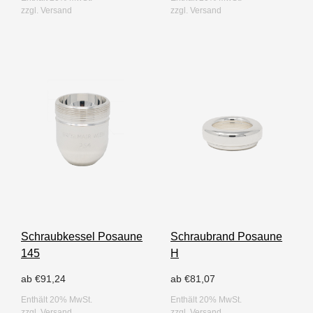
zzgl.
Versand
zzgl.
Versand
Schraubkessel Posaune
Schraubrand Posaune
145
H
ab
€
91,24
ab
€
81,07
Enthält 20% MwSt.
Enthält 20% MwSt.
zzgl.
Versand
zzgl.
Versand