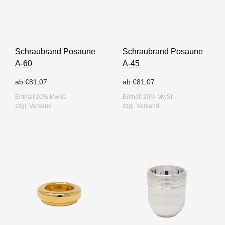
Schraubrand Posaune
Schraubrand Posaune
A-60
A-45
ab
€
81,07
ab
€
81,07
Enthält 20% MwSt.
Enthält 20% MwSt.
zzgl.
Versand
zzgl.
Versand