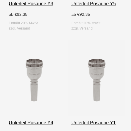
Unterteil Posaune Y3
Unterteil Posaune Y5
ab
€
92,35
ab
€
92,35
Enthält 20% MwSt.
Enthält 20% MwSt.
zzgl.
Versand
zzgl.
Versand
Unterteil Posaune Y4
Unterteil Posaune Y1