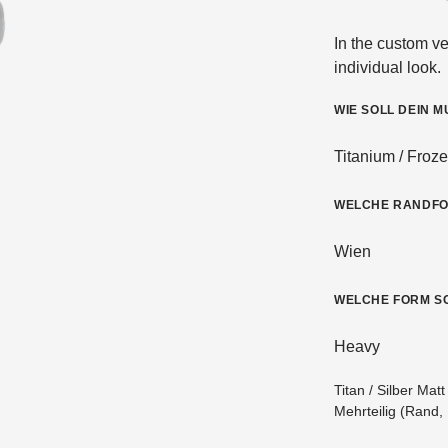
In the custom v
individual look.
BLASMUSIK
SCHÜLERMO
WIE SOLL DEIN 
WELCHE RANDFO
WELCHE FORM SO
Titan / Silber Matt
Mehrteilig (Rand, 