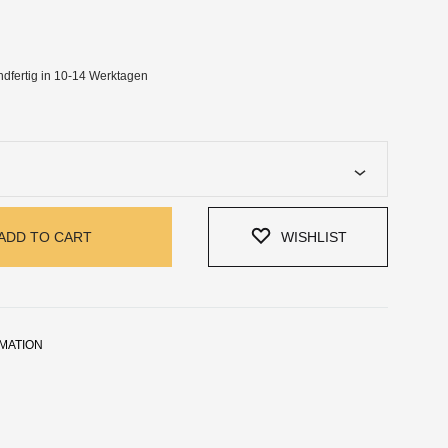
ndfertig in 10-14 Werktagen
ADD TO CART
WISHLIST
RMATION