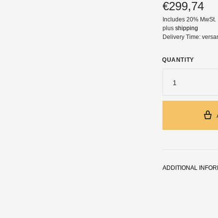
€
299,74
Includes 20% MwSt.
plus
shipping
Delivery Time: versa
QUANTITY
1
ADDITIONAL INFO