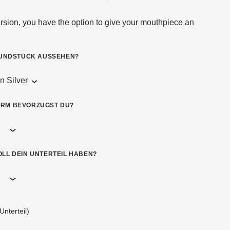
ersion, you have the option to give your mouthpiece an
ALLE TROMPETENMUNDSTÜCKE
DELLE
MUNDSTÜCK AUSSEHEN?
RM BEVORZUGST DU?
LL DEIN UNTERTEIL HABEN?
Unterteil)