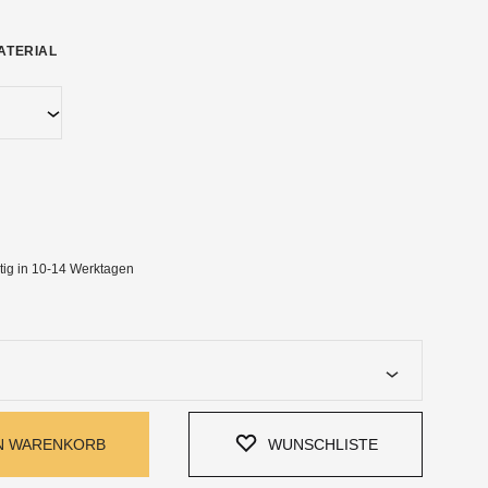
ATERIAL
ALLE TROMPETENMUNDSTÜCKE
DELLE
rtig in 10-14 Werktagen
EN WARENKORB
WUNSCHLISTE