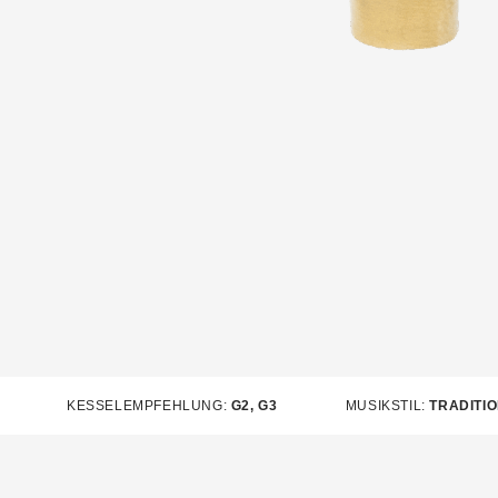
KESSELEMPFEHLUNG:
G2, G3
MUSIKSTIL:
TRADITI