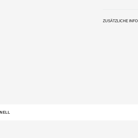
ZUSÄTZLICHE INF
ONELL